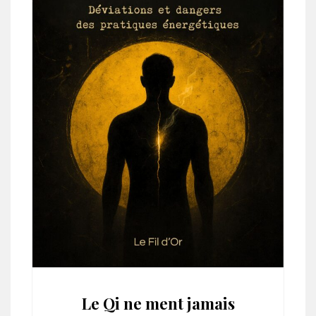
Le Qi ne ment jamais