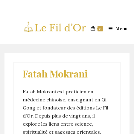
Skip
to
content
Menu
0
Fatah Mokrani
Fatah Mokrani est praticien en
médecine chinoise, enseignant en Qi
Gong et fondateur des éditions Le Fil
d’Or. Depuis plus de vingt ans, il
explore les liens entre science,
spiritualité et sagesses orientales,